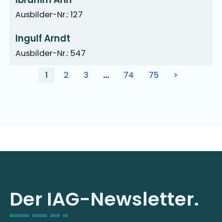
Ausbilder-Nr.: 127
Ingulf Arndt
Ausbilder-Nr.: 547
1
2
3
…
74
75
>
Der IAG-Newsletter.