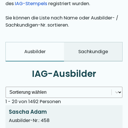
des
IAG-Stempels
registriert wurden.
Sie können die Liste nach Name oder Ausbilder- /
Sachkundigen-Nr. sortieren.
Ausbilder
Sachkundige
IAG-Ausbilder
Ausbilder Sortieren Archive
Sort content
1 - 20 von 1492 Personen
Sascha Adam
Ausbilder-Nr.: 458