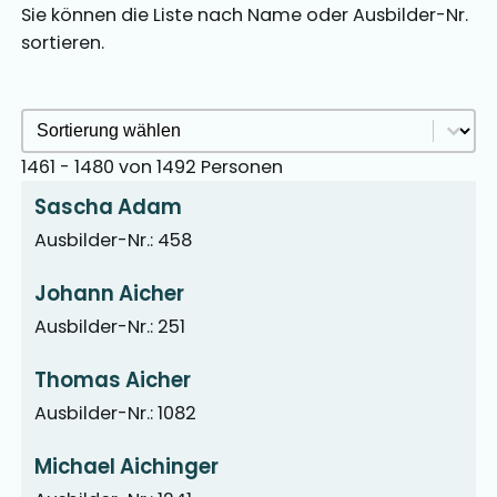
Sie können die Liste nach Name oder Ausbilder-Nr.
sortieren.
Ausbilder Sortieren Archive
Sort content
1461 - 1480 von 1492 Personen
Sascha Adam
Ausbilder-Nr.: 458
Johann Aicher
Ausbilder-Nr.: 251
Thomas Aicher
Ausbilder-Nr.: 1082
Michael Aichinger