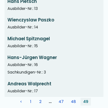
Hans Pietsch
Ausbilder-Nr.: 13
Wienczyslaw Paszko
Ausbilder-Nr.: 14
Michael Spitznagel
Ausbilder-Nr.: 15
Hans-Jürgen Wagner
Ausbilder-Nr.: 16
Sachkundigen-Nr.: 3
Andreas Walprecht
Ausbilder-Nr.: 17
<
1
2
…
47
48
49