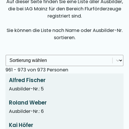
Auf dieser Seite finden Sie eine Liste aller Ausbilder,
die bei IAG Mainz für den Bereich Flurförderzeuge
registriert sind.
Sie können die Liste nach Name oder Ausbilder-Nr.
sortieren.
Ausbilder Sortieren Archive
Sort content
961 - 973 von 973 Personen
Alfred Fischer
Ausbilder-Nr.: 5
Roland Weber
Ausbilder-Nr.: 6
Kai Höfer