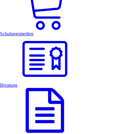
Schulungs­medien
Beratung