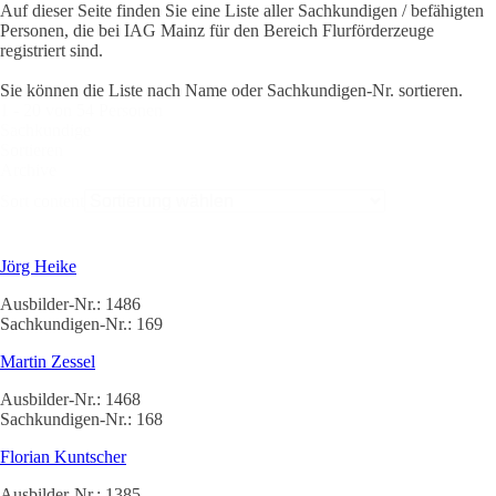
Auf dieser Seite finden Sie eine Liste aller Sachkundigen / befähigten
Personen, die bei IAG Mainz für den Bereich Flurförderzeuge
registriert sind.
Sie können die Liste nach Name oder Sachkundigen-Nr. sortieren.
1 - 20 von 54 Personen
Sachkundige
Sortieren
Archive
Sort content
Jörg Heike
Ausbilder-Nr.: 1486
Sachkundigen-Nr.: 169
Martin Zessel
Ausbilder-Nr.: 1468
Sachkundigen-Nr.: 168
Florian Kuntscher
Ausbilder-Nr.: 1385