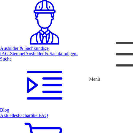
Ausbilder & Sachkundige
IAG-Stempel
Ausbilder & Sachkundigen-
Suche
Menü
Blog
Aktuelles
Fachartikel
FAQ