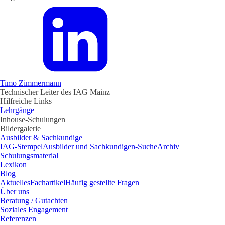
Timo Zimmermann
Technischer Leiter des IAG Mainz
Hilfreiche Links
Lehrgänge
Inhouse-Schulungen
Bildergalerie
Ausbilder & Sachkundige
IAG-Stempel
Ausbilder und Sachkundigen-Suche
Archiv
Schulungsmaterial
Lexikon
Blog
Aktuelles
Fachartikel
Häufig gestellte Fragen
Über uns
Beratung / Gutachten
Soziales Engagement
Referenzen