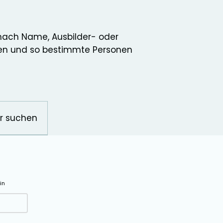
 nach Name, Ausbilder- oder
en und so bestimmte Personen
r suchen
in