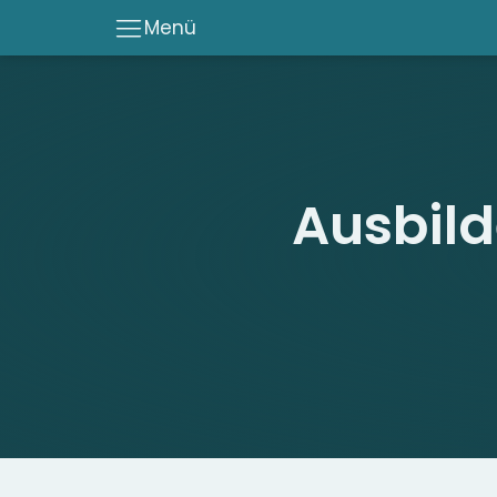
Menü
Ausbil