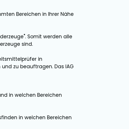
mten Bereichen in Ihrer Nähe
örderzeuge". Somit werden alle
erzeuge sind.
tsmittelprüfer in
 und zu beauftragen. Das IAG
 und in welchen Bereichen
sfinden in welchen Bereichen