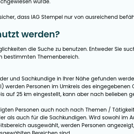
nachgewiesen wurde.
 sicher, dass IAG Stempel nur von ausreichend bef
utzt werden?
glichkeiten die Suche zu benutzen. Entweder Sie su
em bestimmten Themenbereich.
lder und Sachkundige in Ihrer Nähe gefunden werde
hl) werden Personen im Umkreis des eingegebenen O
s auf 25 km eingestellt, kann aber nach belieben 
igten Personen auch noch nach Themen / Tätigkeits
lder als auch für die Sachkundigen. Wird sowohl im A
itsbereich ausgewählt, werden Personen angezeigt, 
sgewählten Bereichen sind.