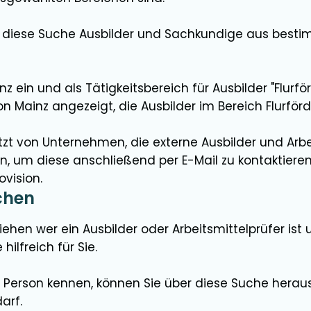
 diese Suche Ausbilder und Sachkundige aus bestim
inz ein und als Tätigkeitsbereich für Ausbilder "Flurf
 Mainz angezeigt, die Ausbilder im Bereich Flurförd
zt von Unternehmen, die externe Ausbilder und Arbei
 um diese anschließend per E-Mail zu kontaktieren
ovision.
chen
ehen wer ein Ausbilder oder Arbeitsmittelprüfer ist
 hilfreich für Sie.
r Person kennen, können Sie über diese Suche herau
arf.