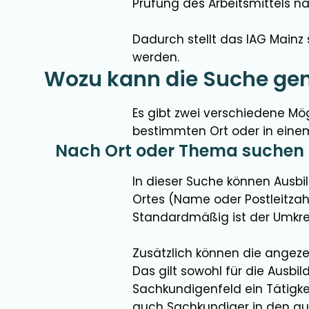
Prüfung des Arbeitsmittels 
Dadurch stellt das IAG Mainz
werden.
Wozu kann die Suche gen
Es gibt zwei verschiedene Mö
bestimmten Ort oder in ein
Nach Ort oder Thema suchen
In dieser Suche können Ausbi
Ortes (Name oder Postleitza
Standardmäßig ist der Umkrei
Zusätzlich können die angeze
Das gilt sowohl für die Ausbi
Sachkundigenfeld ein Tätigke
auch Sachkundiger in den au