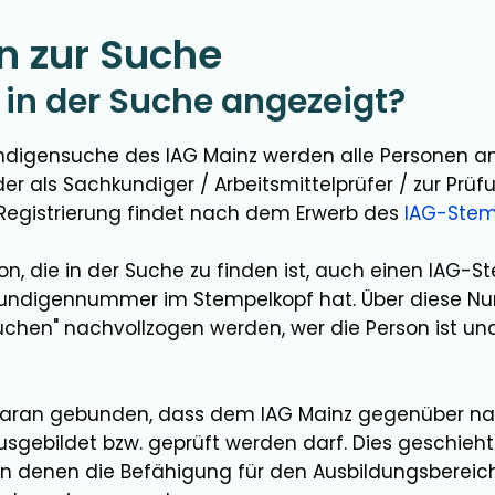
n zur Suche
in der Suche angezeigt?
ndigensuche des IAG Mainz werden alle Personen an
oder als Sachkundiger / Arbeitsmittelprüfer / zur Pr
ie Registrierung findet nach dem Erwerb des
IAG-Stem
n, die in der Suche zu finden ist, auch einen IAG-S
undigennummer im Stempelkopf hat. Über diese Nu
en" nachvollzogen werden, wer die Person ist und
 daran gebunden, dass dem IAG Mainz gegenüber na
gebildet bzw. geprüft werden darf. Dies geschieht
 in denen die Befähigung für den Ausbildungsberei