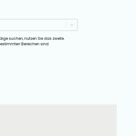
ige
ige suchen, nutzen Sie das zweite.
 bestimmten Bereichen sind.