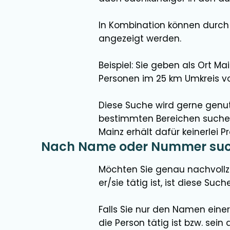
In Kombination können durch
angezeigt werden.
Beispiel: Sie geben als Ort Ma
Personen im 25 km Umkreis von
Diese Suche wird gerne genut
bestimmten Bereichen suchen,
Mainz erhält dafür keinerlei Pr
Nach Name oder Nummer su
Möchten Sie genau nachvollzi
er/sie tätig ist, ist diese Suche
Falls Sie nur den Namen eine
die Person tätig ist bzw. sein d