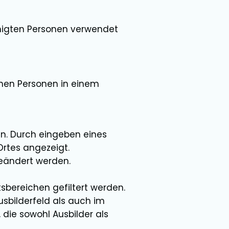
ähigten Personen verwendet
chen Personen in einem
n. Durch eingeben eines
rtes angezeigt.
geändert werden.
bereichen gefiltert werden.
usbilderfeld als auch im
die sowohl Ausbilder als