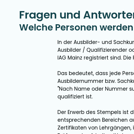
Fragen und Antworte
Welche Personen werden 
In der Ausbilder- und Sachku
Ausbilder / Qualifizierender 
IAG Mainz registriert sind. D
Das bedeutet, dass jede Perso
Ausbildernummer bzw. Sachk
"Nach Name oder Nummer such
qualifiziert ist.
Der Erwerb des Stempels ist
entsprechenden Bereichen aus
Zertifikaten von Lehrgängen,