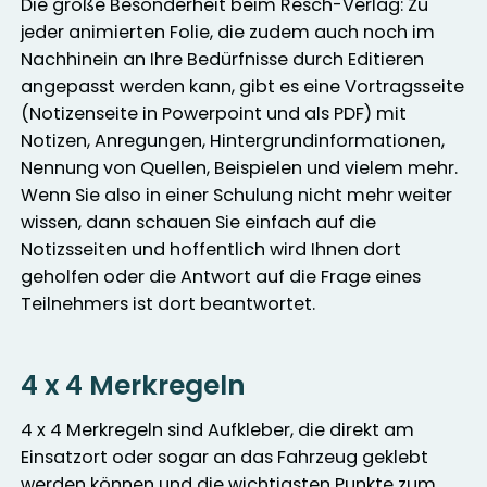
Die große Besonderheit beim Resch-Verlag: Zu
jeder animierten Folie, die zudem auch noch im
Nachhinein an Ihre Bedürfnisse durch Editieren
angepasst werden kann, gibt es eine Vortragsseite
(Notizenseite in Powerpoint und als PDF) mit
Notizen, Anregungen, Hintergrundinformationen,
Nennung von Quellen, Beispielen und vielem mehr.
Wenn Sie also in einer Schulung nicht mehr weiter
wissen, dann schauen Sie einfach auf die
Notizsseiten und hoffentlich wird Ihnen dort
geholfen oder die Antwort auf die Frage eines
Teilnehmers ist dort beantwortet.
4 x 4 Merkregeln
4 x 4 Merkregeln sind Aufkleber, die direkt am
Einsatzort oder sogar an das Fahrzeug geklebt
werden können und die wichtigsten Punkte zum