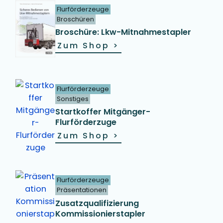
Flurförderzeuge
Broschüren
Broschüre: Lkw-Mitnahmestapler
Zum Shop
>
Flurförderzeuge
Sonstiges
Startkoffer Mitgänger-
Flurförderzuge
Zum Shop
>
Flurförderzeuge
Präsentationen
Zusatzqualifizierung
Kommissionierstapler