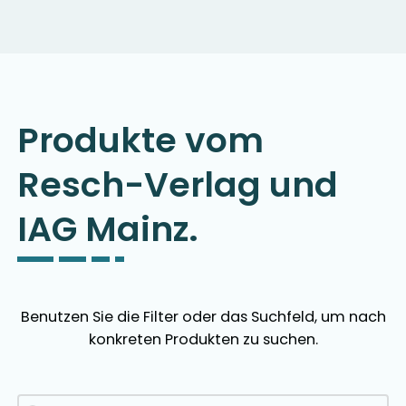
Produkte vom
Resch-Verlag und
IAG Mainz.
Benutzen Sie die Filter oder das Suchfeld, um nach
konkreten Produkten zu suchen.
Produkte Suchfeld
Search content