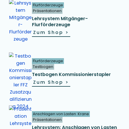
Flurförderzeuge
Präsentationen
Lehrsystem Mitgänger-
Flurförderzeuge
Zum Shop
>
Flurförderzeuge
Testbogen
Testbogen Kommissionierstapler
Zum Shop
>
Anschlagen von Lasten
Krane
Präsentationen
Lehrsystem: Anschlagen von Lasten