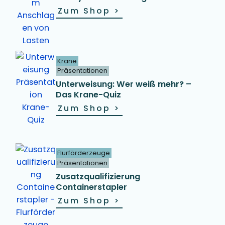
Zum Shop
>
Krane
Präsentationen
Unterweisung: Wer weiß mehr? –
Das Krane-Quiz
Zum Shop
>
Flurförderzeuge
Präsentationen
Zusatzqualifizierung
Containerstapler
Zum Shop
>