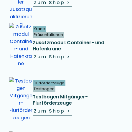
Zum Shop
>
Krane
Präsentationen
Zusatzmodul: Container- und
Hafenkrane
Zum Shop
>
Flurförderzeuge
Testbogen
Testbogen Mitgänger-
Flurförderzeuge
Zum Shop
>