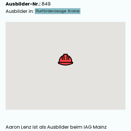
Ausbilder-Nr.:
849
Ausbilder in:
Flurförderzeuge
Krane
Ausbilder Map Singular
Aaron Lenz
ist als
Ausbilder
beim IAG Mainz