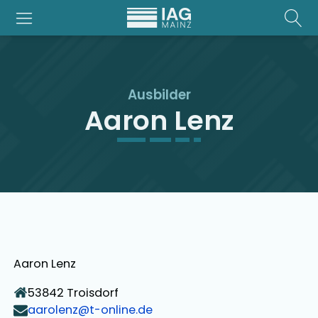
Ausbilder
Aaron Lenz
Aaron Lenz
53842
Troisdorf
aarolenz@t-online.de