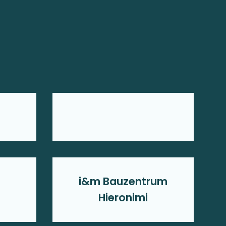
i&m Bauzentrum
Hieronimi