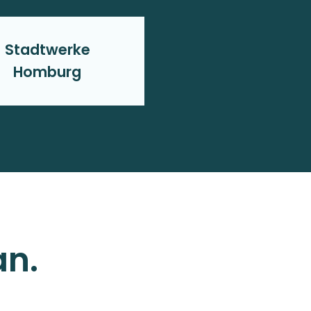
Stadtwerke
Homburg
an.