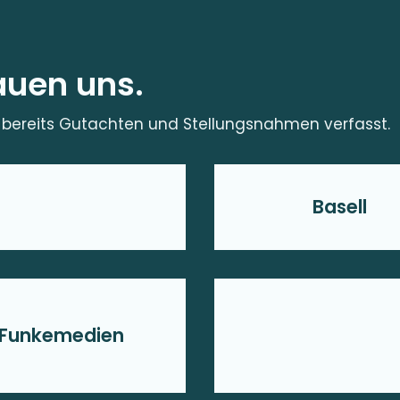
auen uns.
bereits Gutachten und Stellungsnahmen verfasst.
Basell
Funkemedien