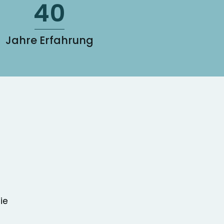
40
Jahre Erfahrung
ie