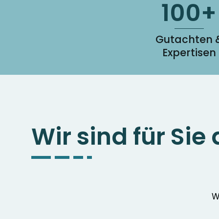
100+
Gutachten 
Expertisen
Wir sind für Sie 
W