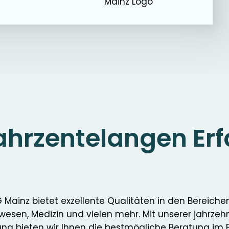
 jahrzentelangen Er
 Mainz bietet exzellente Qualitäten in den Bereiche
wesen, Medizin und vielen mehr. Mit unserer jahrze
ung bieten wir Ihnen die bestmögliche Beratung im 