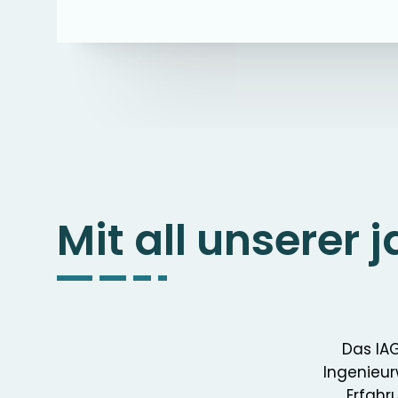
Mit all unserer
Das IAG
Ingenieur
Erfahr