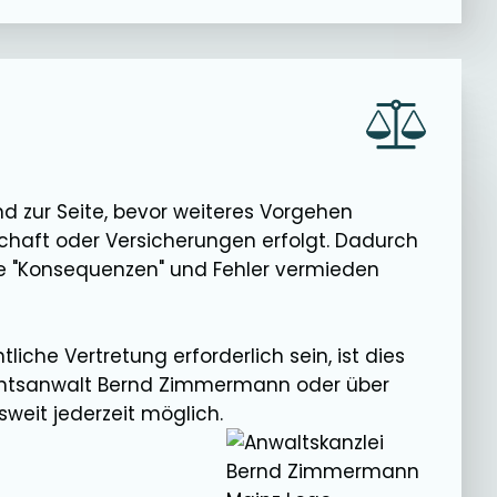
end zur Seite, bevor weiteres Vorgehen
haft oder Versicherungen erfolgt. Dadurch
che "Konsequenzen" und Fehler vermieden
liche Vertretung erforderlich sein, ist dies
Rechtsanwalt Bernd Zimmermann oder über
eit jederzeit möglich.