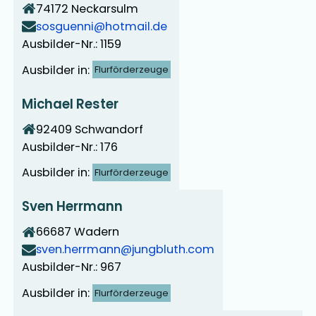
74172
Neckarsulm
sosguenni@hotmail.de
Ausbilder-Nr.: 1159
Ausbilder in:
Flurförderzeuge
Michael Rester
92409
Schwandorf
Ausbilder-Nr.: 176
Ausbilder in:
Flurförderzeuge
Sven Herrmann
66687
Wadern
sven.herrmann@jungbluth.com
Ausbilder-Nr.: 967
Ausbilder in:
Flurförderzeuge