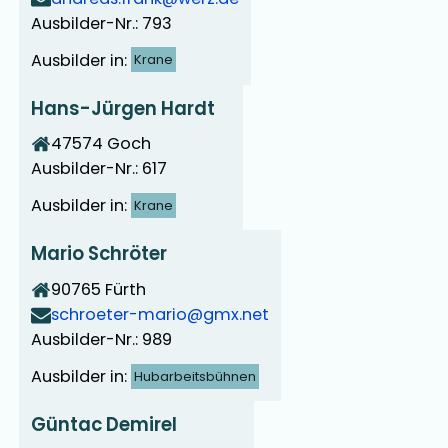
Ausbilder-Nr.: 793
Ausbilder in:
Krane
Hans-Jürgen Hardt
47574
Goch
Ausbilder-Nr.: 617
Ausbilder in:
Krane
Mario Schröter
90765
Fürth
schroeter-mario@gmx.net
Ausbilder-Nr.: 989
Ausbilder in:
Hubarbeitsbühnen
Güntac Demirel