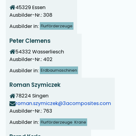
45329
Essen
Ausbilder-Nr.: 308
Ausbilder in:
Flurförderzeuge
Peter Clemens
54332
Wasserliesch
Ausbilder-Nr.: 402
Ausbilder in:
Erdbaumaschinen
Roman Szymiczek
78224
Singen
roman.szymiczek@3acomposites.com
Ausbilder-Nr.: 763
Ausbilder in:
Flurförderzeuge
Krane