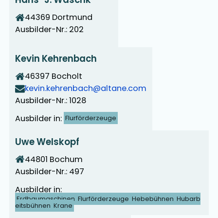
44369
Dortmund
Ausbilder-Nr.: 202
Kevin Kehrenbach
46397
Bocholt
kevin.kehrenbach@altane.com
Ausbilder-Nr.: 1028
Ausbilder in:
Flurförderzeuge
Uwe Welskopf
44801
Bochum
Ausbilder-Nr.: 497
Ausbilder in:
Erdbaumaschinen
Flurförderzeuge
Hebebühnen
Hubarb
eitsbühnen
Krane