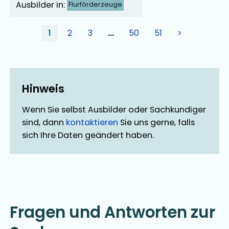
Ausbilder in:
Flurförderzeuge
1
2
3
…
50
51
>
Hinweis
Wenn Sie selbst Ausbilder oder Sachkundiger
sind, dann
kontaktieren
Sie uns gerne, falls
sich Ihre Daten geändert haben.
Fragen und Antworten zur