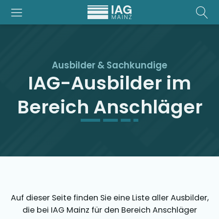
Ausbilder & Sachkundige
IAG-Ausbilder im
Bereich Anschläger
Auf dieser Seite finden Sie eine Liste aller Ausbilder,
die bei IAG Mainz für den Bereich Anschläger