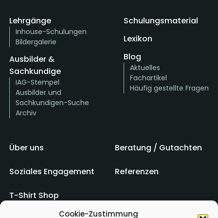
Lehrgänge
Schulungsmaterial
Inhouse-Schulungen
Lexikon
Bildergalerie
Blog
Ausbilder &
Aktuelles
Sachkundige
Fachartikel
IAG-Stempel
Häufig gestellte Fragen
Ausbilder und
Sachkundigen-Suche
Archiv
Über uns
Beratung / Gutachten
Soziales Engagement
Referenzen
T-Shirt Shop
Cookie-Zustimmung