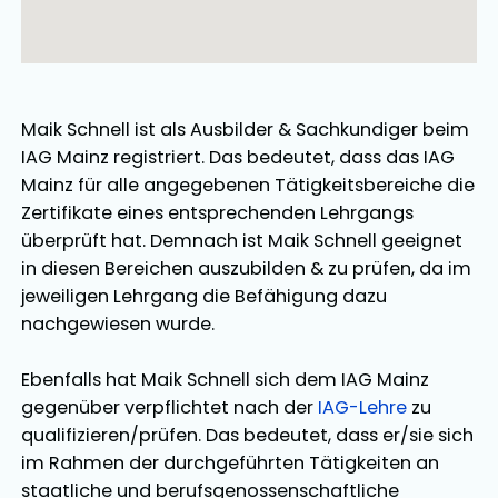
Maik Schnell
ist als
Ausbilder
&
Sachkundiger
beim
IAG Mainz registriert. Das bedeutet, dass das IAG
Mainz für alle angegebenen Tätigkeitsbereiche die
Zertifikate eines entsprechenden Lehrgangs
überprüft hat. Demnach ist
Maik Schnell
geeignet
in diesen Bereichen
auszubilden
&
zu prüfen
, da im
jeweiligen Lehrgang die Befähigung dazu
nachgewiesen wurde.
Ebenfalls hat
Maik Schnell
sich dem IAG Mainz
gegenüber verpflichtet nach der
IAG-Lehre
zu
qualifizieren/prüfen. Das bedeutet, dass er/sie sich
im Rahmen der durchgeführten Tätigkeiten an
staatliche und berufsgenossenschaftliche