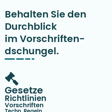
Behalten Sie den
Durchblick
im Vorschriften­
dschungel.
Gesetze
Richtlinien
Vorschriften
Techn. Regeln