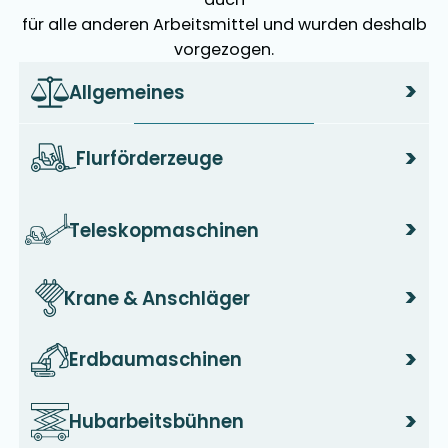
für alle anderen Arbeitsmittel und wurden deshalb
vorgezogen.
>
Allgemeines
>
Flurförderzeuge
>
Teleskopmaschinen
>
Krane & Anschläger
>
Erdbaumaschinen
>
Hubarbeitsbühnen