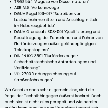
TRGS 554 "Abgase von Dieselmotoren"
ASR A1.8 "Verkehrswege
DGUV Regel 109-017 "Betreiben von
Lastaufnahmemitteln und Anschlagmitteln
im Hebezeugbetrieb"
DGUV Grundsatz 308-001 "Qualifizierung und
Beauftragung der Fahrerinnen und Fahrer von
Flurförderzeugen außer geländegängigen
Teleskopstaplern"
DIN EN ISO 3691 "Flurförderzeuge -
Sicherheitstechnische Anforderungen und
Verifizierung"
VDI 2700 "Ladungssicherung auf
Straßenfahrzeugen"
Wo Gesetze noch sehr allgemein sind, sind die
Regel der Technik hingegen äußerst konkret. Doch
auch hier ist nicht alles geregelt und wie bereits
erklärt kann man von den Vorgaben theoretisch