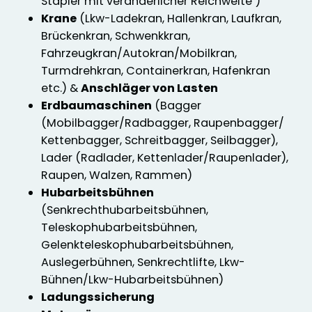
Stapler mit veränderlicher Reichweite")
Krane
(Lkw-Ladekran, Hallenkran, Laufkran,
Brückenkran, Schwenkkran,
Fahrzeugkran/Autokran/Mobilkran,
Turmdrehkran, Containerkran, Hafenkran
etc.) &
Anschläger von Lasten
Erdbaumaschinen
(Bagger
(Mobilbagger/Radbagger, Raupenbagger/
Kettenbagger, Schreitbagger, Seilbagger),
Lader (Radlader, Kettenlader/Raupenlader),
Raupen, Walzen, Rammen)
Hubarbeitsbühnen
(Senkrechthubarbeitsbühnen,
Teleskophubarbeitsbühnen,
Gelenkteleskophubarbeitsbühnen,
Auslegerbühnen, Senkrechtlifte, Lkw-
Bühnen/Lkw-Hubarbeitsbühnen)
Ladungssicherung