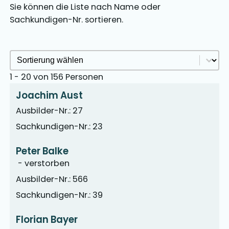
Sie können die Liste nach Name oder
Sachkundigen-Nr. sortieren.
Sachkundige Sortieren Archive
Sort content
1 - 20 von 156 Personen
Joachim Aust
Ausbilder-Nr.: 27
Sachkundigen-Nr.: 23
Peter Balke
-
verstorben
Ausbilder-Nr.: 566
Sachkundigen-Nr.: 39
Florian Bayer