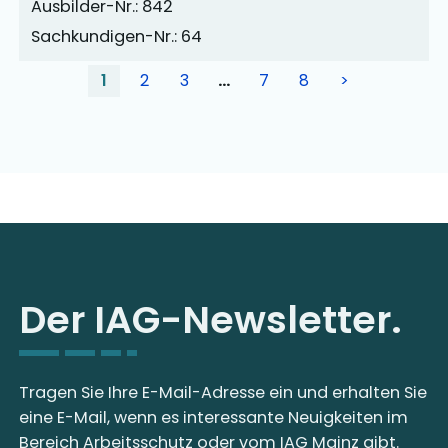
Ausbilder-Nr.: 842
Sachkundigen-Nr.: 64
1
2
3
…
7
8
>
Der IAG-Newsletter.
Tragen Sie Ihre E-Mail-Adresse ein und erhalten Sie
eine E-Mail, wenn es interessante Neuigkeiten im
Bereich Arbeitsschutz oder vom IAG Mainz gibt.