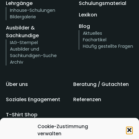
Lehrgänge
Schulungsmaterial
Inhouse-Schulungen
Lexikon
Bildergalerie
Blog
Ausbilder &
Aktuelles
Sachkundige
Fachartikel
IAG-Stempel
Häufig gestellte Fragen
Ausbilder und
Sachkundigen-Suche
Archiv
Über uns
Beratung / Gutachten
Soziales Engagement
Referenzen
T-Shirt Shop
Cookie-Zustimmung
verwalten