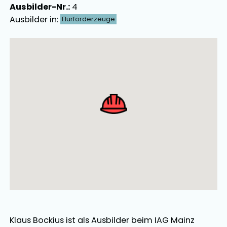
Ausbilder-Nr.:
4
Ausbilder in:
Flurförderzeuge
Ausbilder Map Singular
Klaus Bockius
ist als
Ausbilder
beim IAG Mainz