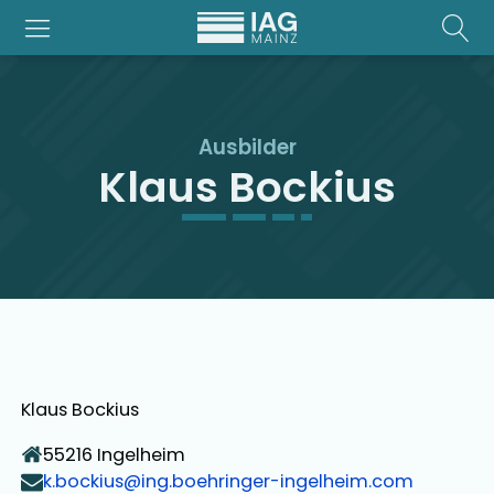
Ausbilder
Klaus Bockius
Klaus Bockius
55216
Ingelheim
k.bockius@ing.boehringer-ingelheim.com