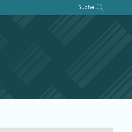
Suche
lar