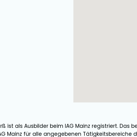
rß
ist als
Ausbilder
beim IAG Mainz registriert. Das b
AG Mainz für alle angegebenen Tätigkeitsbereiche d