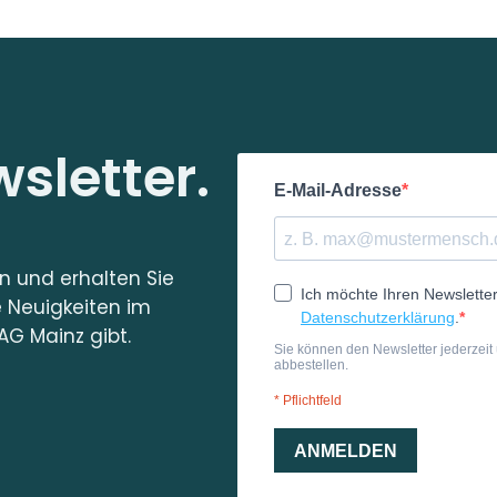
sletter.
in und erhalten Sie
e Neuigkeiten im
AG Mainz gibt.