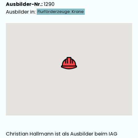
Ausbilder-Nr.:
1290
Ausbilder in:
Flurförderzeuge
Krane
Ausbilder Map Singular
Christian Hallmann
ist als
Ausbilder
beim IAG