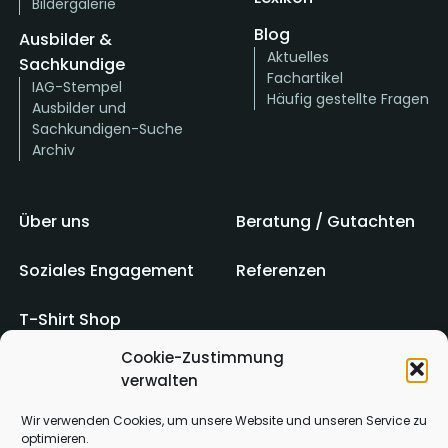
Bildergalerie
Blog
Ausbilder &
Aktuelles
Sachkundige
Fachartikel
IAG-Stempel
Häufig gestellte Fragen
Ausbilder und
Sachkundigen-Suche
Archiv
Über uns
Beratung / Gutachten
Soziales Engagement
Referenzen
T-Shirt Shop
Cookie-Zustimmung
verwalten
Impressum
AGB
Wir verwenden Cookies, um unsere Website und unseren Service zu
optimieren.