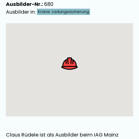
Ausbilder-Nr.:
680
Ausbilder in:
Krane
Ladungssicherung
Ausbilder Map Singular
Claus Rüdele
ist als
Ausbilder
beim IAG Mainz