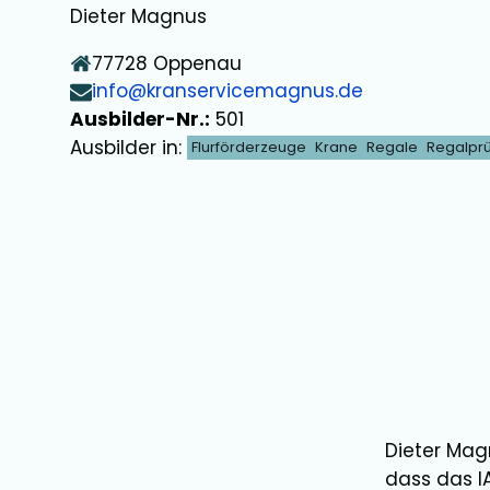
Dieter Magnus
77728
Oppenau
info@kranservicemagnus.de
Ausbilder-Nr.:
501
Ausbilder in:
Flurförderzeuge
Krane
Regale
Regalprü
Dieter Ma
dass das I