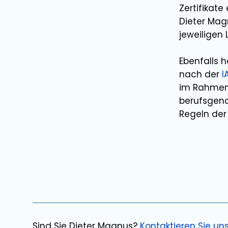
Zertifikat
Dieter Ma
jeweiligen
Ebenfalls 
nach der
I
im Rahmen 
berufsgeno
Regeln der 
Sind Sie
Dieter Magnus
?
Kontaktieren Sie un