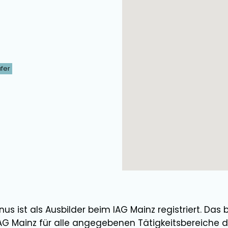
fer
gnus
ist als
Ausbilder
beim IAG Mainz registriert. Das 
AG Mainz für alle angegebenen Tätigkeitsbereiche d