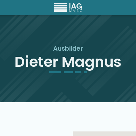
Ausbilder
Dieter Magnus
Ausbilder Map Singu