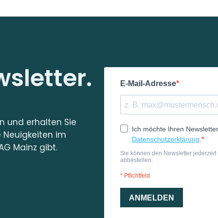
sletter.
in und erhalten Sie
e Neuigkeiten im
AG Mainz gibt.