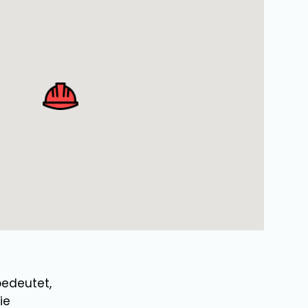
bedeutet,
ie