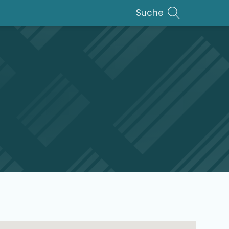
Suche
lar