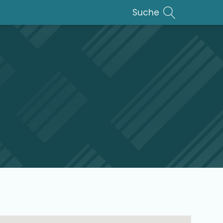
Suche
lar