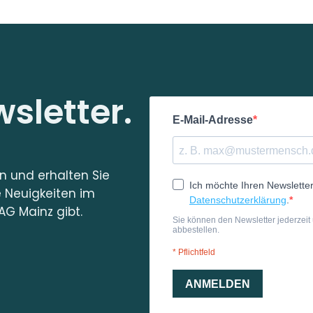
sletter.
in und erhalten Sie
e Neuigkeiten im
AG Mainz gibt.