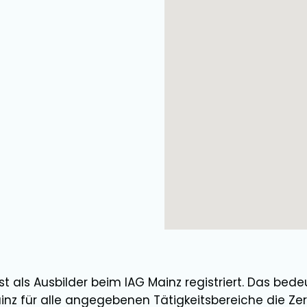
st als
Ausbilder
beim IAG Mainz registriert. Das bede
inz für alle angegebenen Tätigkeitsbereiche die Zert