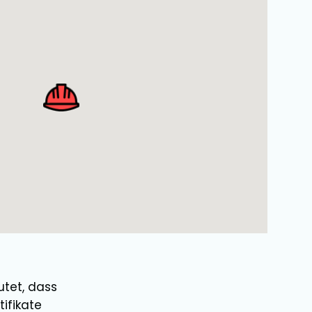
utet, dass
ifikate