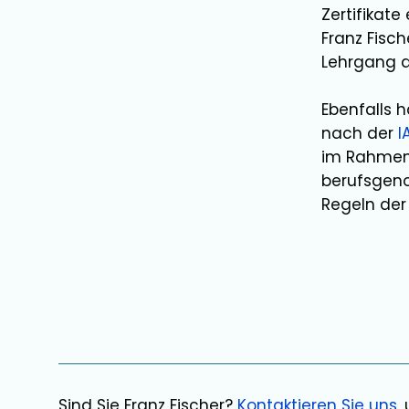
Zertifikat
Franz Fisch
Lehrgang 
Ebenfalls 
nach der
I
im Rahmen 
berufsgeno
Regeln der 
Sind Sie
Franz Fischer
?
Kontaktieren Sie uns
,