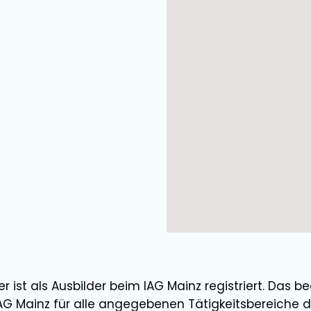
er
ist als
Ausbilder
beim IAG Mainz registriert. Das be
AG Mainz für alle angegebenen Tätigkeitsbereiche d