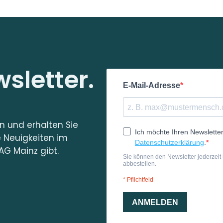
sletter.
in und erhalten Sie
e Neuigkeiten im
AG Mainz gibt.