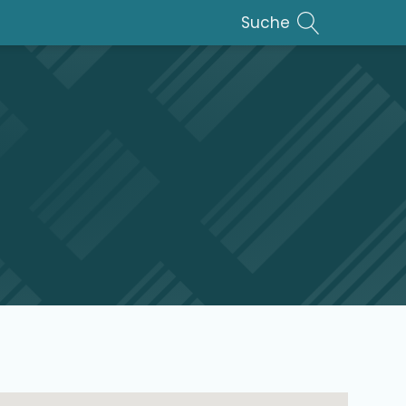
Suche
lar