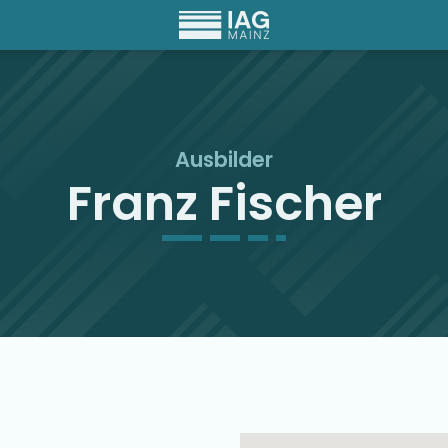
Ausbilder
Franz Fischer
Ausbilder Map Singu