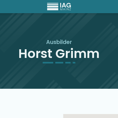
Ausbilder
Horst Grimm
Ausbilder Map Singu