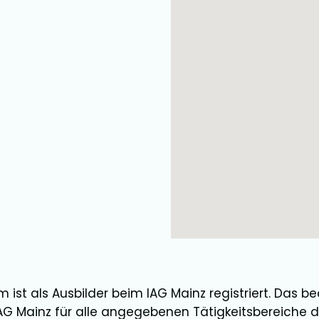
mm
ist als
Ausbilder
beim IAG Mainz registriert. Das be
AG Mainz für alle angegebenen Tätigkeitsbereiche d