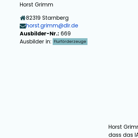
Horst Grimm
82319
Starnberg
horst.grimm@dlr.de
Ausbilder-Nr.:
669
Ausbilder in:
Flurförderzeuge
Horst Gri
dass das I