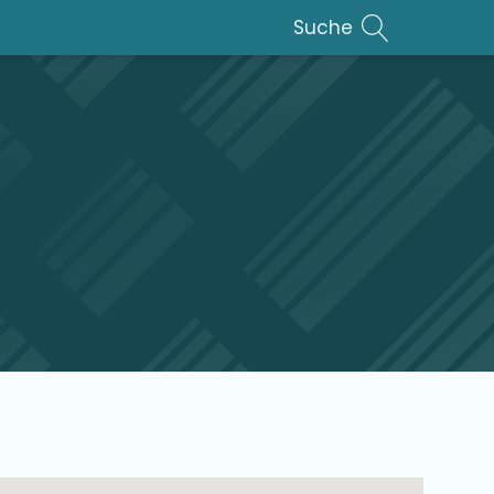
Suche
lar