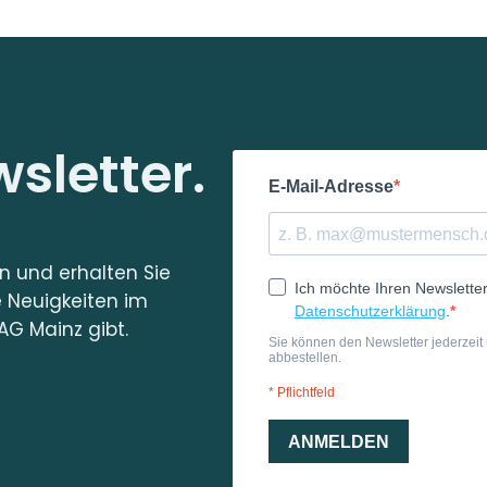
sletter.
in und erhalten Sie
e Neuigkeiten im
AG Mainz gibt.