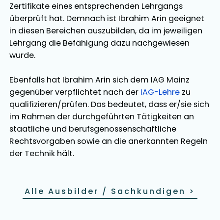
Zertifikate eines entsprechenden Lehrgangs
überprüft hat. Demnach ist
Ibrahim Arin
geeignet
in diesen Bereichen
auszubilden
, da im jeweiligen
Lehrgang die Befähigung dazu nachgewiesen
wurde.
Ebenfalls hat
Ibrahim Arin
sich dem IAG Mainz
gegenüber verpflichtet nach der
IAG-Lehre
zu
qualifizieren/prüfen. Das bedeutet, dass er/sie sich
im Rahmen der durchgeführten Tätigkeiten an
staatliche und berufsgenossenschaftliche
Rechtsvorgaben sowie an die anerkannten Regeln
der Technik hält.
Alle Ausbilder / Sachkundigen
>