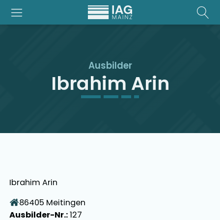
Ausbilder
Ibrahim Arin
Ibrahim Arin
86405
Meitingen
Ausbilder-Nr.:
127