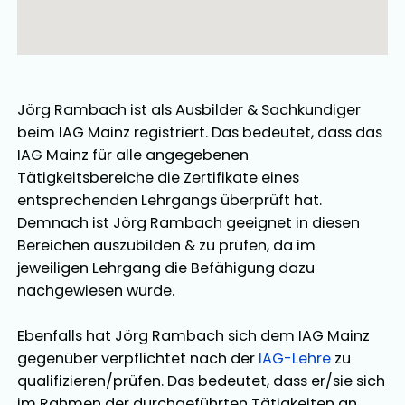
Jörg Rambach
ist als
Ausbilder
&
Sachkundiger
beim IAG Mainz registriert. Das bedeutet, dass das
IAG Mainz für alle angegebenen
Tätigkeitsbereiche die Zertifikate eines
entsprechenden Lehrgangs überprüft hat.
Demnach ist
Jörg Rambach
geeignet in diesen
Bereichen
auszubilden
&
zu prüfen
, da im
jeweiligen Lehrgang die Befähigung dazu
nachgewiesen wurde.
Ebenfalls hat
Jörg Rambach
sich dem IAG Mainz
gegenüber verpflichtet nach der
IAG-Lehre
zu
qualifizieren/prüfen. Das bedeutet, dass er/sie sich
im Rahmen der durchgeführten Tätigkeiten an