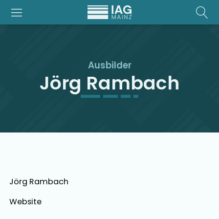
Ausbilder
Jörg Rambach
Jörg Rambach
Website