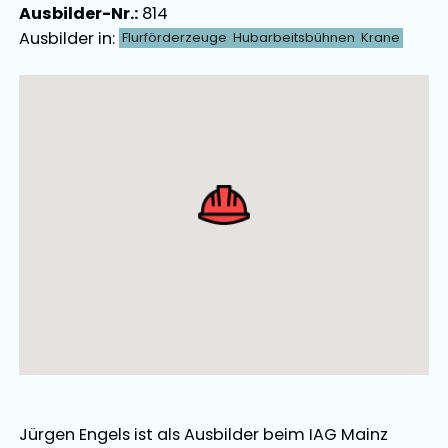
Ausbilder-Nr.:
814
Ausbilder in:
Flurförderzeuge
Hubarbeitsbühnen
Krane
Ausbilder Map Singular
Jürgen Engels
ist als
Ausbilder
beim IAG Mainz