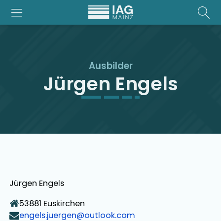
Ausbilder
Jürgen Engels
Jürgen Engels
53881
Euskirchen
engels.juergen@outlook.com