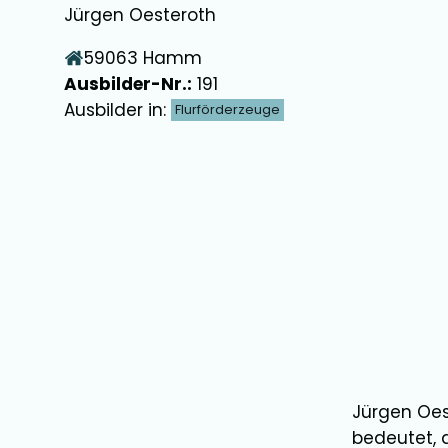
Jürgen Oesteroth
59063
Hamm
Ausbilder-Nr.:
191
Ausbilder in:
Flurförderzeuge
Jürgen Oes
bedeutet, 