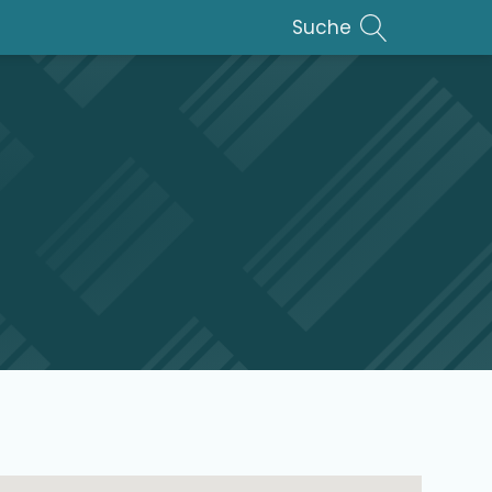
Suche
lar