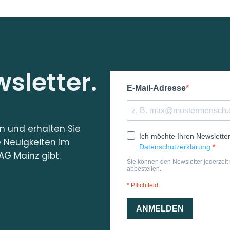
sletter.
in und erhalten Sie
e Neuigkeiten im
AG Mainz gibt.