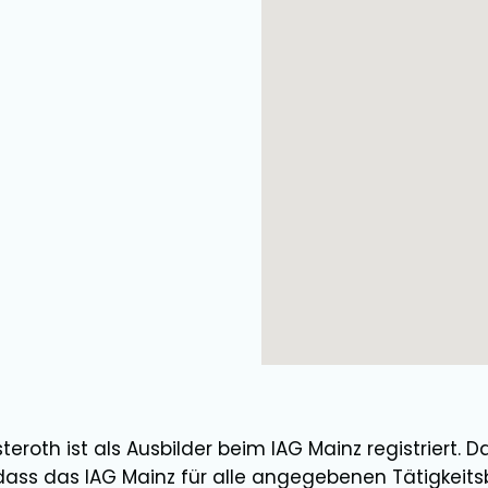
teroth
ist als
Ausbilder
beim IAG Mainz registriert. D
dass das IAG Mainz für alle angegebenen Tätigkeits