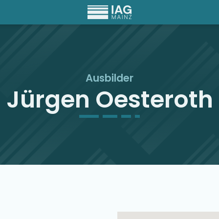
Ausbilder
Jürgen Oesteroth
Ausbilder Map Singu