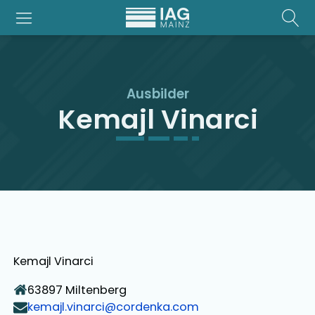
Ausbilder
Kemajl Vinarci
Kemajl Vinarci
63897
Miltenberg
kemajl.vinarci@cordenka.com