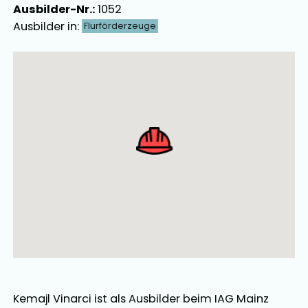
Ausbilder-Nr.:
1052
Ausbilder in:
Flurförderzeuge
Ausbilder Map Singular
Kemajl Vinarci
ist als
Ausbilder
beim IAG Mainz