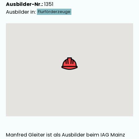
Ausbilder-Nr.:
1351
Ausbilder in:
Flurförderzeuge
Ausbilder Map Singular
Manfred Gleiter
ist als
Ausbilder
beim IAG Mainz