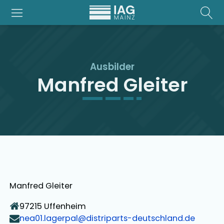
Ausbilder
Manfred Gleiter
Manfred Gleiter
97215
Uffenheim
nea01.lagerpal@distriparts-deutschland.de