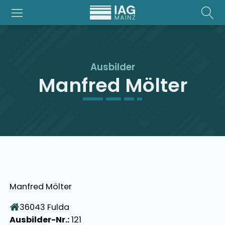
Ausbilder
Manfred Mölter
Manfred Mölter
36043
Fulda
Ausbilder-Nr.:
121