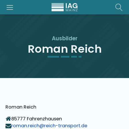
Ausbilder
Roman Reich
Roman Reich
85777
Fahrenzhausen
roman.reich@reich-transport.de