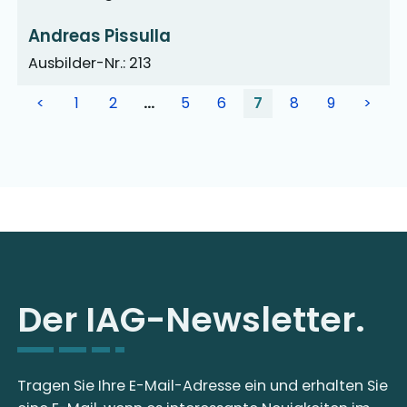
Andreas Pissulla
Ausbilder-Nr.: 213
<
1
2
…
5
6
7
8
9
>
Der IAG-Newsletter.
Tragen Sie Ihre E-Mail-Adresse ein und erhalten Sie