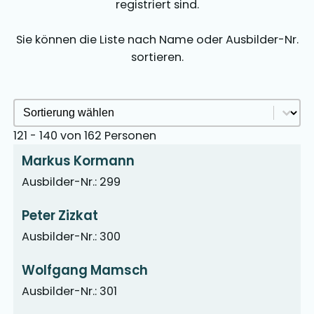
registriert sind.
Sie können die Liste nach Name oder Ausbilder-Nr.
sortieren.
Ausbilder Sortieren Archive
Sort content
121 - 140 von 162 Personen
Markus Kormann
Ausbilder-Nr.: 299
Peter Zizkat
Ausbilder-Nr.: 300
Wolfgang Mamsch
Ausbilder-Nr.: 301