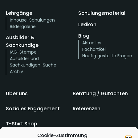
Lehrgänge
Schulungsmaterial
Inhouse-Schulungen
Lexikon
Bildergalerie
Blog
Ausbilder &
Aktuelles
Sachkundige
Fachartikel
IAG-Stempel
Häufig gestellte Fragen
Ausbilder und
Sachkundigen-Suche
Archiv
Über uns
Beratung / Gutachten
Soziales Engagement
Referenzen
T-Shirt Shop
Cookie-Zustimmung