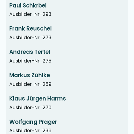
Paul Schkrbel
Ausbilder-Nr.: 293
Frank Reuschel
Ausbilder-Nr.: 273
Andreas Tertel
Ausbilder-Nr.: 275
Markus Zühlke
Ausbilder-Nr.: 259
Klaus Jürgen Harms
Ausbilder-Nr.: 270
Wolfgang Prager
Ausbilder-Nr.: 236