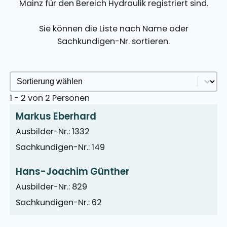
Mainz für den Bereich Hydraulik registriert sind.
Sie können die Liste nach Name oder
Sachkundigen-Nr. sortieren.
Sachkundige Sortieren Archive
Sort content
1 - 2 von 2 Personen
Markus Eberhard
Ausbilder-Nr.: 1332
Sachkundigen-Nr.: 149
Hans-Joachim Günther
Ausbilder-Nr.: 829
Sachkundigen-Nr.: 62