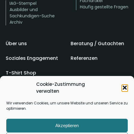
Fachartikel
IAG-Stempel
Häufig gestellte Fragen
Ausbilder und
Sachkundigen-Suche
Archiv
Über uns
Beratung / Gutachten
Soziales Engagement
Referenzen
T-Shirt Shop
Cookie-Zustimmung
verwalten
Impressum
AGB
Wir verwenden Cookies, um unsere Website und unseren Service zu
optimieren.
Kontakt
Datenschutz
Akzeptieren