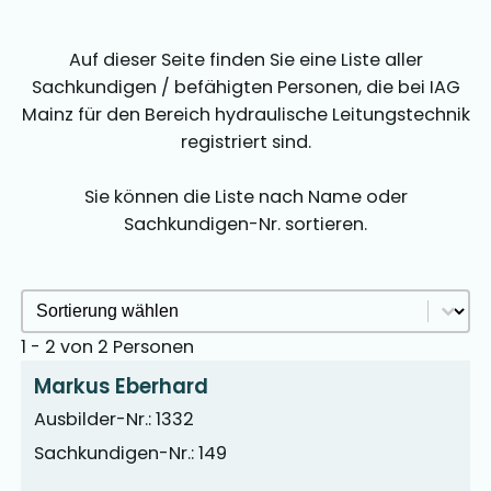
Auf dieser Seite finden Sie eine Liste aller
Sachkundigen / befähigten Personen, die bei IAG
Mainz für den Bereich hydraulische Leitungstechnik
registriert sind.
Sie können die Liste nach Name oder
Sachkundigen-Nr. sortieren.
Sachkundige Sortieren Archive
Sort content
1 - 2 von 2 Personen
Markus Eberhard
Ausbilder-Nr.: 1332
Sachkundigen-Nr.: 149