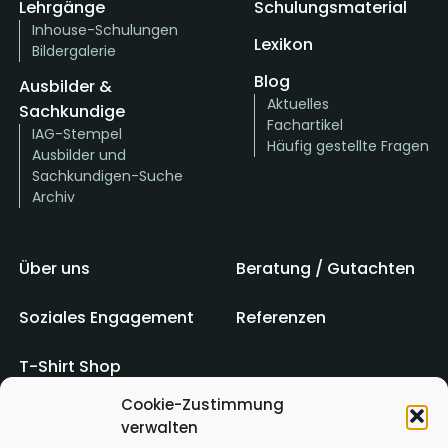
Lehrgänge
Schulungsmaterial
Inhouse-Schulungen
Lexikon
Bildergalerie
Blog
Ausbilder &
Aktuelles
Sachkundige
Fachartikel
IAG-Stempel
Häufig gestellte Fragen
Ausbilder und
Sachkundigen-Suche
Archiv
Über uns
Beratung / Gutachten
Soziales Engagement
Referenzen
T-Shirt Shop
Cookie-Zustimmung
verwalten