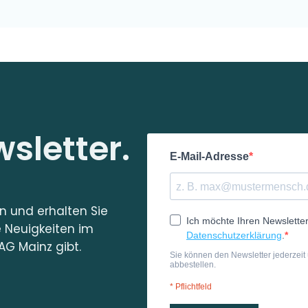
sletter.
in und erhalten Sie
e Neuigkeiten im
AG Mainz gibt.