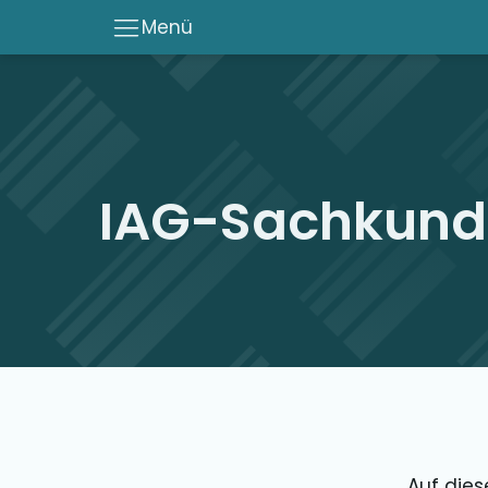
Menü
IAG-Sachkundi
Auf dies