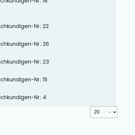
chkundigen-Nr.: 18
chkundigen-Nr.: 22
chkundigen-Nr.: 26
chkundigen-Nr.: 23
chkundigen-Nr.: 15
chkundigen-Nr.: 4
Select number p