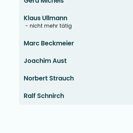
Gerd Michels
Klaus Ullmann
-
nicht mehr tätig
Marc Beckmeier
Joachim Aust
Norbert Strauch
Ralf Schnirch