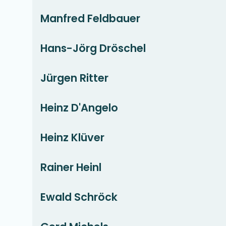
Manfred Feldbauer
Hans-Jörg Dröschel
Jürgen Ritter
Heinz D'Angelo
Heinz Klüver
Rainer Heinl
Ewald Schröck