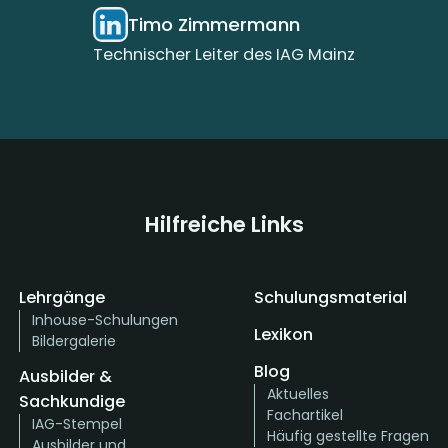
Timo Zimmermann
Technischer Leiter des IAG Mainz
Hilfreiche Links
Lehrgänge
Schulungsmaterial
Inhouse-Schulungen
Lexikon
Bildergalerie
Blog
Ausbilder &
Aktuelles
Sachkundige
Fachartikel
IAG-Stempel
Häufig gestellte Fragen
Ausbilder und