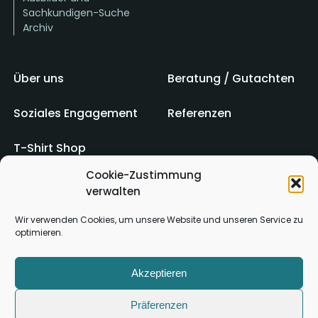
Sachkundigen-Suche
Archiv
Über uns
Beratung / Gutachten
Soziales Engagement
Referenzen
T-Shirt Shop
Cookie-Zustimmung
verwalten
Impressum
AGB
Wir verwenden Cookies, um unsere Website und unseren Service zu
optimieren.
Kontakt
Datenschutz
Akzeptieren
Präferenzen