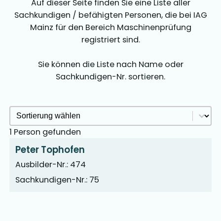
Auf dieser Seite finden Sie eine Liste aller
Sachkundigen / befähigten Personen, die bei IAG
Mainz für den Bereich Maschinenprüfung
registriert sind.
Sie können die Liste nach Name oder
Sachkundigen-Nr. sortieren.
Sachkundige Sortieren Archive
Sort content
1 Person gefunden
Peter Tophofen
Ausbilder-Nr.: 474
Sachkundigen-Nr.: 75