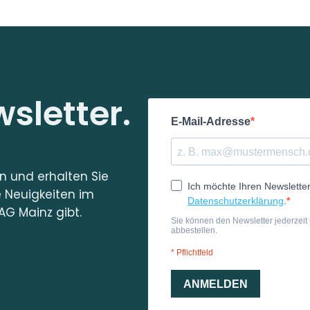
sletter.
in und erhalten Sie
e Neuigkeiten im
AG Mainz gibt.