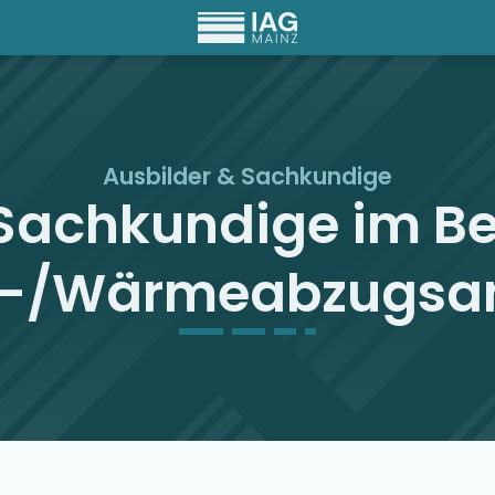
Ausbilder & Sachkundige
Sachkundige im Be
-/Wärmeabzugsa