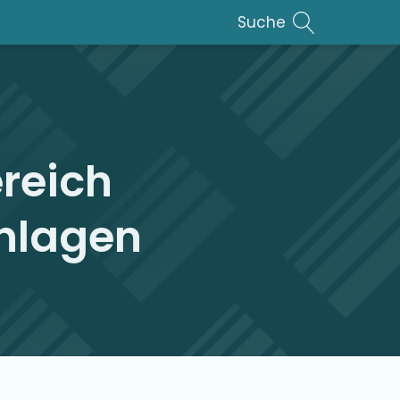
Suche
reich
nlagen