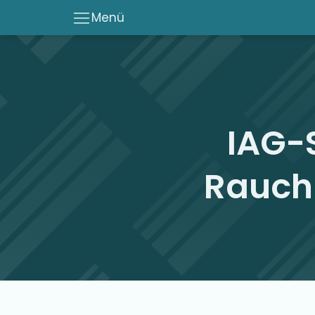
Menü
IAG-
Rauch