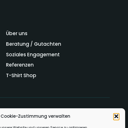
Über uns
Beratung / Gutachten
Soziales Engagement
Referenzen
T-Shirt Shop
Cookie-Zustimmung verwalten
unsere Website und unseren Service zu optimieren.