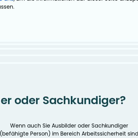
assen.
der oder Sachkundiger?
Wenn auch Sie Ausbilder oder Sachkundiger
(befähigte Person) im Bereich Arbeitssicherheit sin