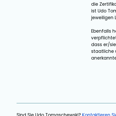
die Zertif
ist
Udo To
jeweiligen
Ebenfalls 
verpflicht
dass er/si
staatliche
anerkannte
Sind Sie
Udo Tomaschewski
?
Kontaktieren S