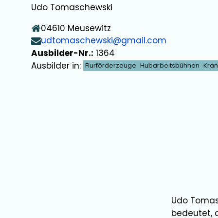
Udo Tomaschewski
04610
Meusewitz
udtomaschewski@gmail.com
Ausbilder-Nr.:
1364
Ausbilder in:
Flurförderzeuge
Hubarbeitsbühnen
Kra
Udo Tomas
bedeutet, 