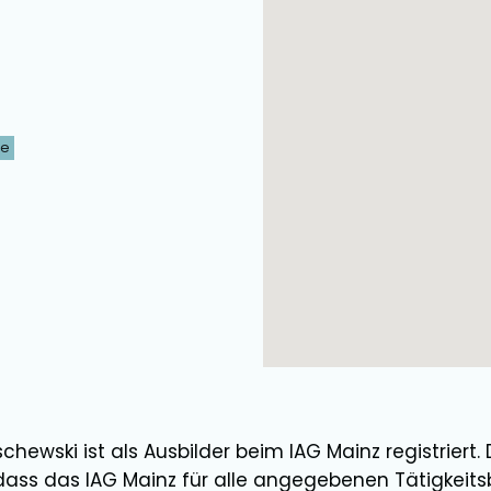
ne
chewski
ist als
Ausbilder
beim IAG Mainz registriert.
dass das IAG Mainz für alle angegebenen Tätigkeits