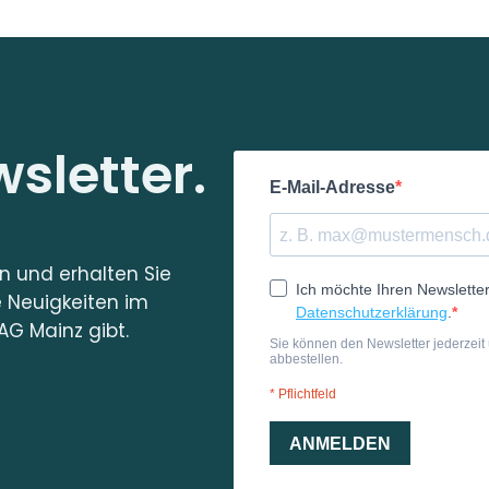
sletter.
in und erhalten Sie
e Neuigkeiten im
AG Mainz gibt.