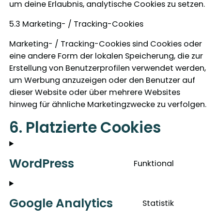
um deine Erlaubnis, analytische Cookies zu setzen.
5.3 Marketing- / Tracking-Cookies
Marketing- / Tracking-Cookies sind Cookies oder
eine andere Form der lokalen Speicherung, die zur
Erstellung von Benutzerprofilen verwendet werden,
um Werbung anzuzeigen oder den Benutzer auf
dieser Website oder über mehrere Websites
hinweg für ähnliche Marketingzwecke zu verfolgen.
6. Platzierte Cookies
WordPress
Funktional
C
o
n
Google Analytics
Statistik
s
C