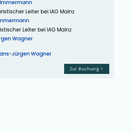
Zimmermann
ristischer Leiter bei IAG Mainz
Zimmermann
istischer Leiter bei IAG Mainz
rgen Wagner
ans-Jürgen Wagner
Zur Buchung
>