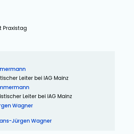
t Praxistag
mmermann
tischer Leiter bei IAG Mainz
Zimmermann
istischer Leiter bei IAG Mainz
rgen Wagner
ans-Jürgen Wagner