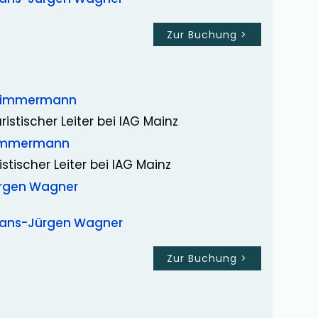
Zur Buchung
>
Zimmermann
ristischer Leiter bei IAG Mainz
Zimmermann
istischer Leiter bei IAG Mainz
rgen Wagner
ans-Jürgen Wagner
Zur Buchung
>