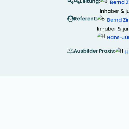
Leitung:
Bernd 
Inhaber & ju
Referent:
Bernd 
Inhaber & jur
Hans-Jü
Ausbilder Praxis:
H