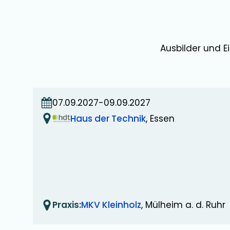
Ausbilder und E
07.09.2027
-
09.09.2027
Haus der Technik
, Essen
Praxis:
MKV Kleinholz
, Mülheim a. d. Ruhr