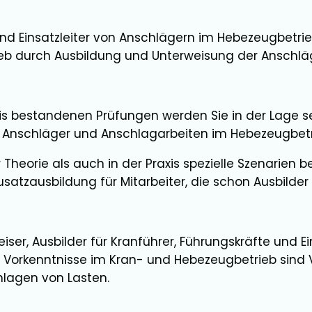
d Einsatzleiter von Anschlägern im Hebezeugbetrieb 
ieb durch Ausbildung und Unterweisung der Anschläg
is bestandenen Prüfungen werden Sie in der Lage se
ür Anschläger und Anschlagarbeiten im Hebezeugbetri
Theorie als auch in der Praxis spezielle Szenarien 
satzausbildung für Mitarbeiter, die schon Ausbilder 
ser, Ausbilder für Kranführer, Führungskräfte und E
 Vorkenntnisse im Kran- und Hebezeugbetrieb sind 
hlagen von Lasten.