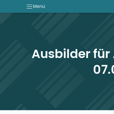
Menü
Ausbilder für
07.