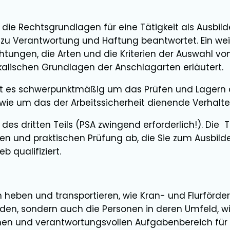
n die Rechtsgrundlagen für eine Tätigkeit als Ausbilde
zu Verantwortung und Haftung beantwortet. Ein we
tungen, die Arten und die Kriterien der Auswahl v
alischen Grundlagen der Anschlagarten erläutert.
ht es schwerpunktmäßig um das Prüfen und Lagern 
e um das der Arbeitssicherheit dienende Verhalten
 des dritten Teils (PSA zwingend erforderlich!). Die
hen und praktischen Prüfung ab, die Sie zum Ausbilder
 qualifiziert.
en heben und transportieren, wie Kran- und Flurförd
en, sondern auch die Personen in deren Umfeld, wie
hen und verantwortungsvollen Aufgabenbereich fü