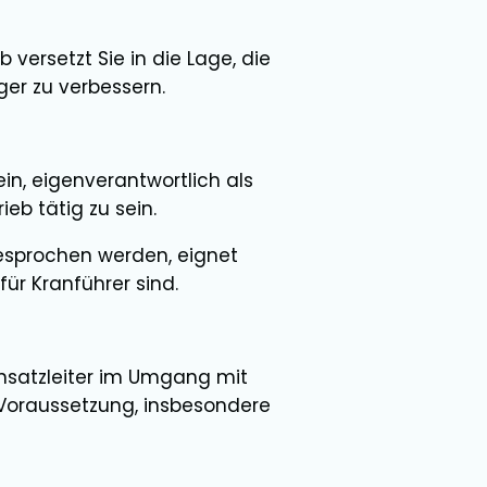
versetzt Sie in die Lage, die
er zu verbessern.
in, eigenverantwortlich als
eb tätig zu sein.
besprochen werden, eignet
für Kranführer sind.
insatzleiter im Umgang mit
Voraussetzung, insbesondere