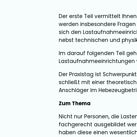
Der erste Teil vermittelt Ihne
werden insbesondere Fragen 
sich den Lastaufnahmeeinrich
nebst technischen und physik
Im darauf folgenden Teil ge
Lastaufnahmeeinrichtungen wi
Der Praxistag ist Schwerpunkt
schließt mit einer theoretisc
Anschläger im Hebezeugbetrieb
Zum Thema
Nicht nur Personen, die Last
fachgerecht ausgebildet werd
haben diese einen wesentlic