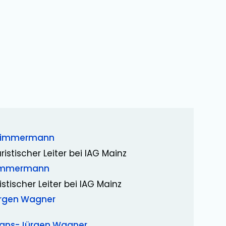
Zimmermann
ristischer Leiter bei IAG Mainz
Zimmermann
istischer Leiter bei IAG Mainz
rgen Wagner
ans-Jürgen Wagner