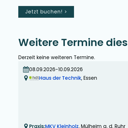
Jetzt buchen!
>
Weitere
Termine die
Derzeit keine
weiteren
Termine.
08.09.2026
-
10.09.2026
Haus der Technik
, Essen
Praxis:
MKV Kleinholz
, Mülheim a. d. Ruhr