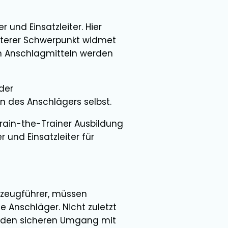
r und Einsatzleiter. Hier
iterer Schwerpunkt widmet
on Anschlagmitteln werden
der
 des Anschlägers selbst.
 Train-the-Trainer Ausbildung
 und Einsatzleiter für
erzeugführer, müssen
 Anschläger. Nicht zuletzt
r den sicheren Umgang mit