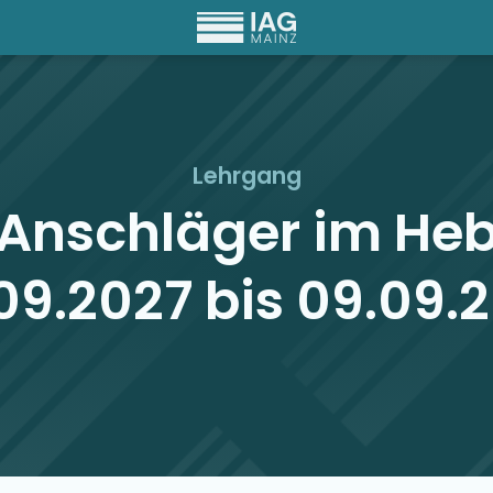
Lehrgang
 Anschläger im He
09.2027 bis 09.09.