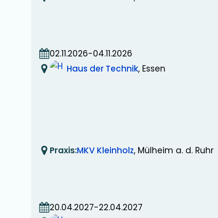
02.11.2026
-
04.11.2026
Haus der Technik
, Essen
Praxis:
MKV Kleinholz
, Mülheim a. d. Ruhr
20.04.2027
-
22.04.2027