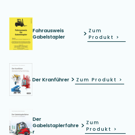
Fahrausweis
Zum
>
Gabelstapler
Produkt
>
>
Der Kranführer
Zum Produkt
>
Der
Zum
>
Gabelstaplerfahre
Produkt
>
r