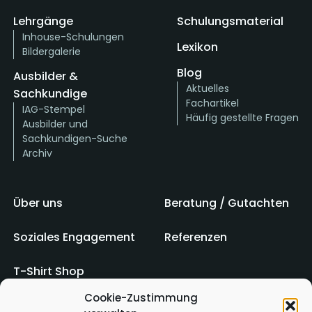
Lehrgänge
Schulungsmaterial
Inhouse-Schulungen
Lexikon
Bildergalerie
Blog
Ausbilder &
Aktuelles
Sachkundige
Fachartikel
IAG-Stempel
Häufig gestellte Fragen
Ausbilder und
Sachkundigen-Suche
Archiv
Über uns
Beratung / Gutachten
Soziales Engagement
Referenzen
T-Shirt Shop
Cookie-Zustimmung