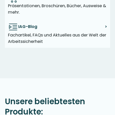
Präsentationen, Broschüren, Bücher, Ausweise &
mehr.
IAG-Blog
>
Fachartikel, FAQs und Aktuelles aus der Welt der
Arbeitssicherheit
Unsere beliebtesten
Produkte: