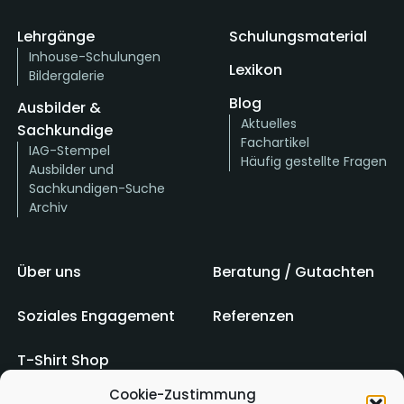
Lehrgänge
Schulungsmaterial
Inhouse-Schulungen
Lexikon
Bildergalerie
Blog
Ausbilder &
Aktuelles
Sachkundige
Fachartikel
IAG-Stempel
Häufig gestellte Fragen
Ausbilder und
Sachkundigen-Suche
Archiv
Über uns
Beratung / Gutachten
Soziales Engagement
Referenzen
T-Shirt Shop
Cookie-Zustimmung