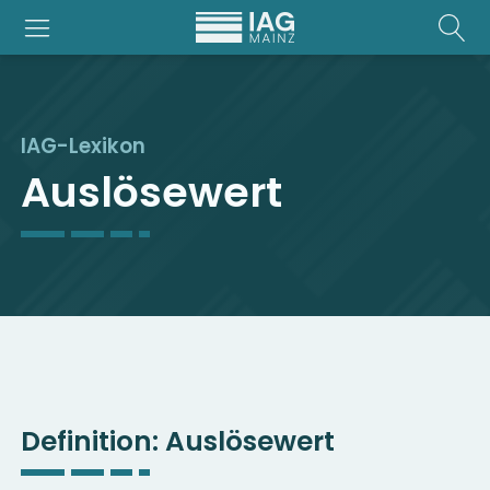
IAG-Lexikon
Auslösewert
Definition:
Auslösewert