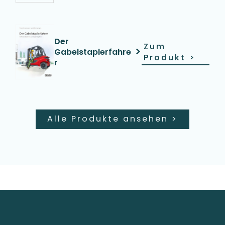
Der
Zum
>
Gabelstaplerfahre
Produkt
>
r
Alle Produkte ansehen
>