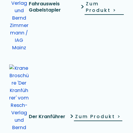
Fahrausweis
Zum
>
Gabelstapler
Produkt
>
>
Der Kranführer
Zum Produkt
>