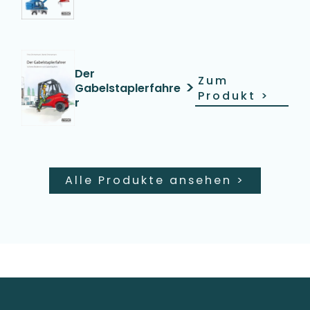
Der
Zum
>
Gabelstaplerfahre
Produkt
>
r
Alle Produkte ansehen
>