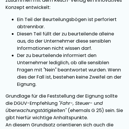
zusammen mit dem Resch-Verlag ein innovatives
Konzept entwickelt:
Ein Teil der Beurteilungsbögen ist perforiert
abtrennbar.
Diesen Teil füllt der zu beurteilende alleine
aus, da der Unternehmer diese sensiblen
Informationen nicht wissen darf.
Der zu beurteilende informiert den
Unternehmer lediglich, ob alle sensiblen
Fragen mit "Nein" beantwortet wurden. Wenn
dies der Fall ist, bestehen keine Zweifel an der
Eignung.
Grundlage für die Feststellung der Eignung sollte
die DGUV-Empfehlung
"Fahr-, Steuer- und
Überwachungstätigkeiten"
(ehemals G 25) sein. Sie
gibt hierfür wichtige Anhaltspunkte.
An diesem Grundsatz orientieren sich auch die