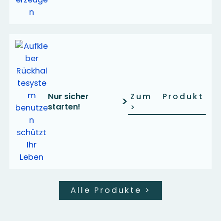
Nur sicher
Zum Produkt
>
starten!
>
Alle Produkte
>