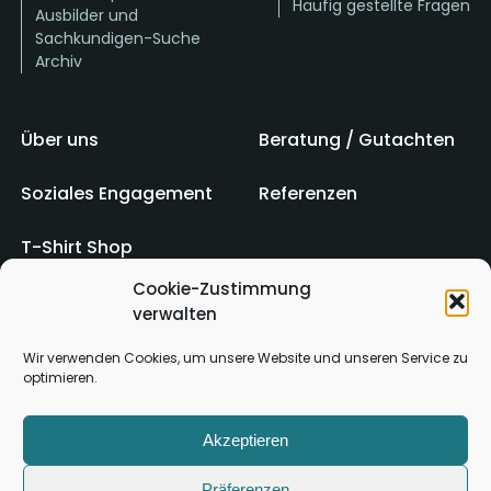
Häufig gestellte Fragen
Ausbilder und
Sachkundigen-Suche
Archiv
Über uns
Beratung / Gutachten
Soziales Engagement
Referenzen
T-Shirt Shop
Cookie-Zustimmung
verwalten
Impressum
AGB
Wir verwenden Cookies, um unsere Website und unseren Service zu
optimieren.
Kontakt
Datenschutz
Akzeptieren
Präferenzen