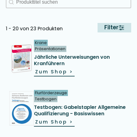
Filter
1 - 20 von 23 Produkten
Krane
Präsentationen
Jährliche Unterweisungen von
Kranführern
Zum Shop
>
Flurförderzeuge
Testbogen
Testbogen: Gabelstapler Allgemeine
Qualifizierung - Basiswissen
Zum Shop
>