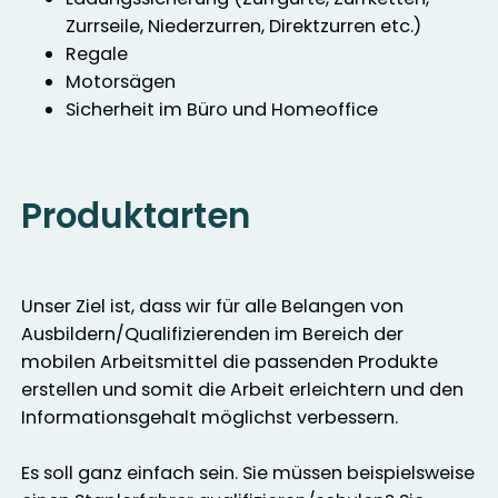
Zurrseile, Niederzurren, Direktzurren etc.)
Regale
Motorsägen
Sicherheit im Büro und Homeoffice
Produktarten
Unser Ziel ist, dass wir für alle Belangen von
Ausbildern/Qualifizierenden im Bereich der
mobilen Arbeitsmittel die passenden Produkte
erstellen und somit die Arbeit erleichtern und den
Informationsgehalt möglichst verbessern.
Es soll ganz einfach sein. Sie müssen beispielsweise