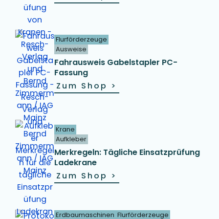
Flurförderzeuge
Ausweise
Fahrausweis Gabelstapler PC-
Fassung
Zum Shop
>
Krane
Aufkleber
Merkregeln: Tägliche Einsatzprüfung
Ladekrane
Zum Shop
>
Erdbaumaschinen
Flurförderzeuge