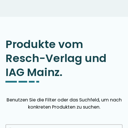
Produkte vom
Resch-Verlag und
IAG Mainz.
Benutzen Sie die Filter oder das Suchfeld, um nach
konkreten Produkten zu suchen.
Produkte Suchfeld
Search content