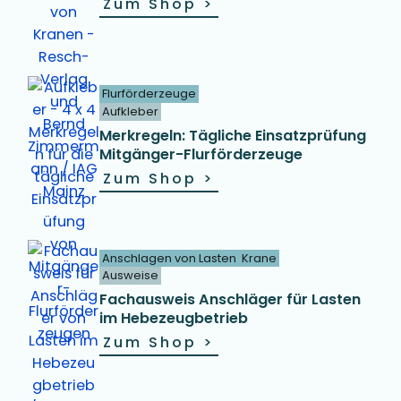
Zum Shop
>
Flurförderzeuge
Aufkleber
Merkregeln: Tägliche Einsatzprüfung
Mitgänger-Flurförderzeuge
Zum Shop
>
Anschlagen von Lasten
Krane
Ausweise
Fachausweis Anschläger für Lasten
im Hebezeugbetrieb
Zum Shop
>