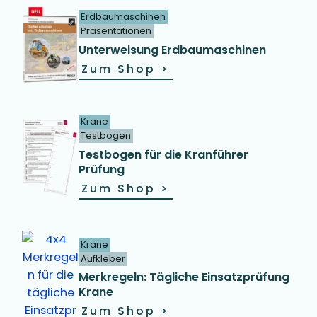
Erdbaumaschinen
Präsentationen
Unterweisung Erdbaumaschinen
Zum Shop
>
Krane
Testbogen
Testbogen für die Kranführer
Prüfung
Zum Shop
>
Krane
Aufkleber
Merkregeln: Tägliche Einsatzprüfung
Krane
Zum Shop
>