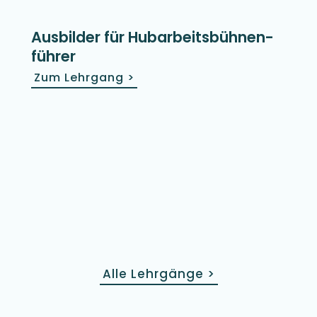
Ausbilder für Hubarbeits­bühnen­
führer
Zum Lehrgang
>
Alle Lehrgänge
>