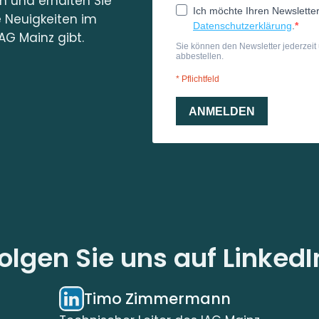
in und erhalten Sie
e Neuigkeiten im
AG Mainz gibt.
olgen Sie uns auf LinkedI
Timo Zimmermann