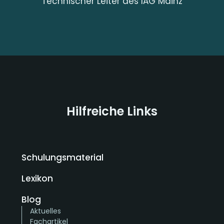
Technischer Leiter des IAG Mainz
Hilfreiche Links
Schulungsmaterial
Lexikon
Blog
Aktuelles
Fachartikel