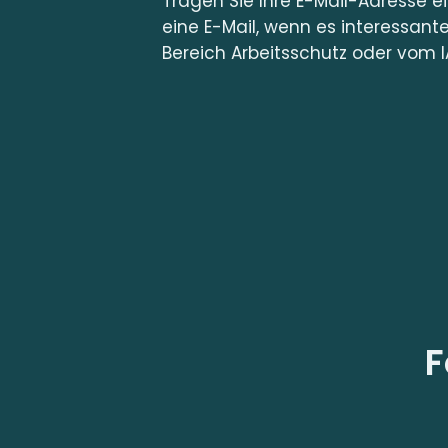
Tragen Sie Ihre E-Mail-Adresse e
eine E-Mail, wenn es interessant
Bereich Arbeitsschutz oder vom I
F