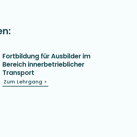
en:
Fortbildung für Ausbilder im
Bereich inner­betrieblicher
Transport
Zum Lehrgang
>