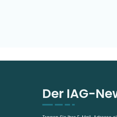
Der IAG-New