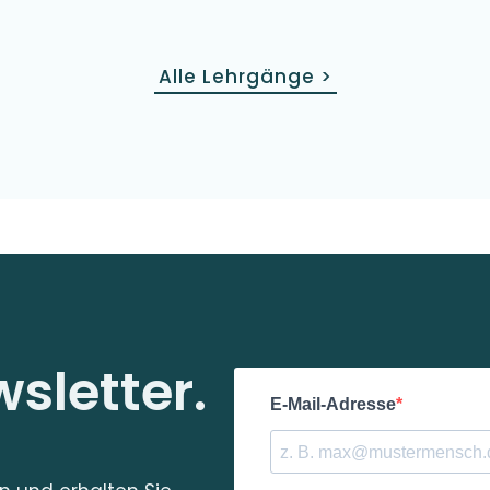
Alle Lehrgänge
>
sletter.