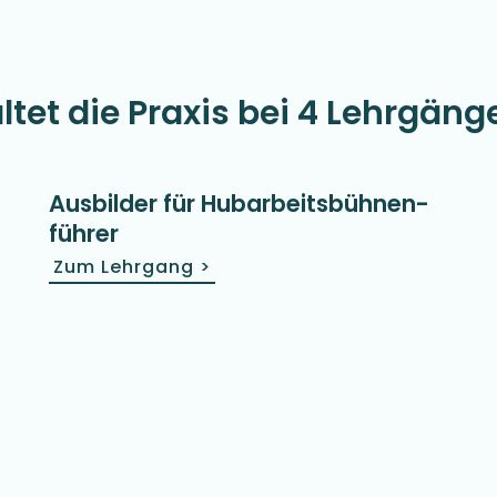
tet die Praxis bei 4 Lehrgäng
Ausbilder für Hubarbeits­bühnen­
führer
Zum Lehrgang
>