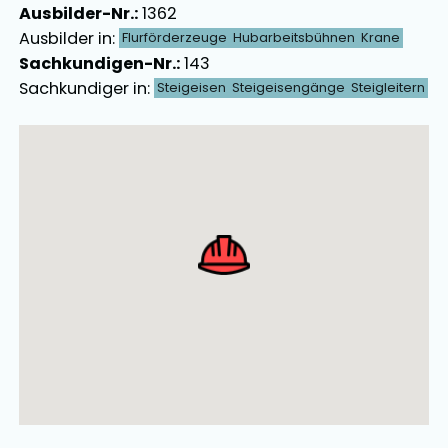
Ausbilder-Nr.:
1362
Ausbilder in:
Flurförderzeuge
Hubarbeitsbühnen
Krane
Sachkundigen-Nr.:
143
Sachkundiger in:
Steigeisen
Steigeisengänge
Steigleitern
Ausbilder Map Singular