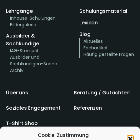
Lehrgänge
Schulungsmaterial
Inhouse-Schulungen
Lexikon
Bildergalerie
Blog
Ausbilder &
Aktuelles
Sachkundige
Fachartikel
IAG-Stempel
Häufig gestellte Fragen
Ausbilder und
Sachkundigen-Suche
Archiv
Über uns
Beratung / Gutachten
Soziales Engagement
Referenzen
T-Shirt Shop
Cookie-Zustimmung