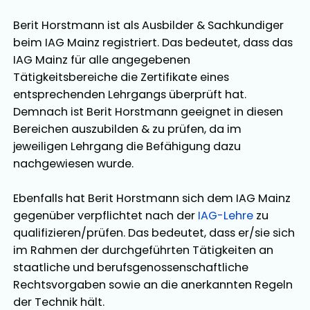
Berit Horstmann
ist als
Ausbilder
&
Sachkundiger
beim IAG Mainz registriert. Das bedeutet, dass das
IAG Mainz für alle angegebenen
Tätigkeitsbereiche die Zertifikate eines
entsprechenden Lehrgangs überprüft hat.
Demnach ist
Berit Horstmann
geeignet in diesen
Bereichen
auszubilden
&
zu prüfen
, da im
jeweiligen Lehrgang die Befähigung dazu
nachgewiesen wurde.
Ebenfalls hat
Berit Horstmann
sich dem IAG Mainz
gegenüber verpflichtet nach der
IAG-Lehre
zu
qualifizieren/prüfen. Das bedeutet, dass er/sie sich
im Rahmen der durchgeführten Tätigkeiten an
staatliche und berufsgenossenschaftliche
Rechtsvorgaben sowie an die anerkannten Regeln
der Technik hält.