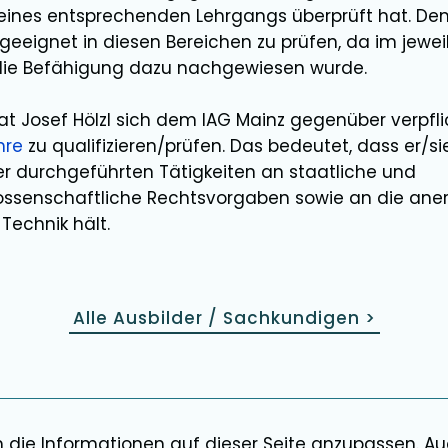
e eines entsprechenden Lehrgangs überprüft hat. De
geeignet in diesen Bereichen
zu prüfen
, da im jewei
die Befähigung dazu nachgewiesen wurde.
hat
Josef Hölzl
sich dem IAG Mainz gegenüber verpfli
hre
zu qualifizieren/prüfen. Das bedeutet, dass er/si
 durchgeführten Tätigkeiten an staatliche und
ssenschaftliche Rechtsvorgaben sowie an die ane
Technik hält.
Alle Ausbilder / Sachkundigen
>
m die Informationen auf dieser Seite anzupassen. A