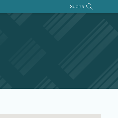
Suche
lar