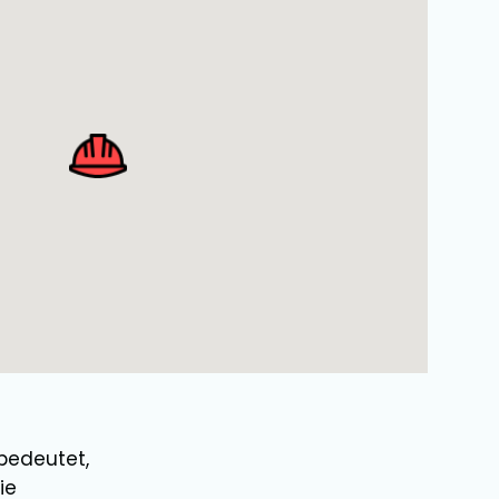
 bedeutet,
ie