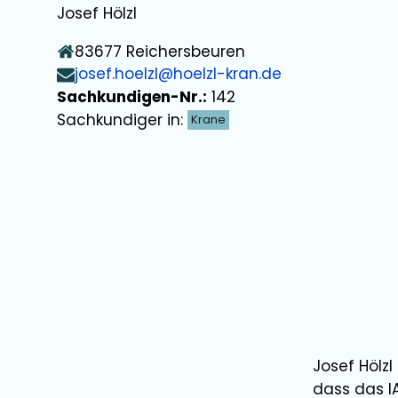
Josef Hölzl
83677
Reichersbeuren
josef.hoelzl@hoelzl-kran.de
Sachkundigen-Nr.:
142
Sachkundiger in:
Krane
Josef Hölzl
dass das I