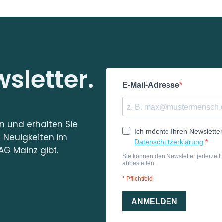
sletter.
in und erhalten Sie
e Neuigkeiten im
AG Mainz gibt.