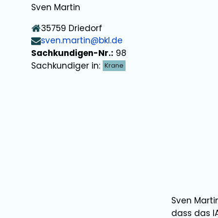
Sven Martin
35759
Driedorf
sven.martin@bkl.de
Sachkundigen-Nr.:
98
Sachkundiger in:
Krane
Sven Marti
dass das I