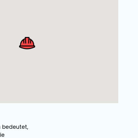
s bedeutet,
ie