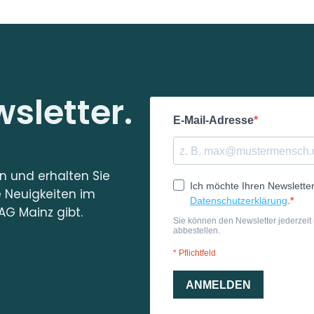
sletter.
in und erhalten Sie
e Neuigkeiten im
AG Mainz gibt.