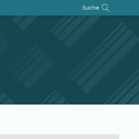
Suche
lar