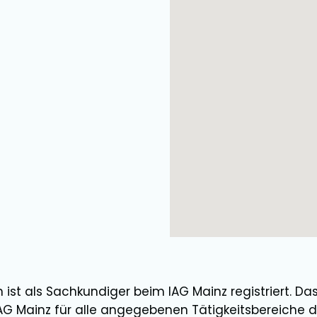
n
ist als
Sachkundiger
beim IAG Mainz registriert. Da
AG Mainz für alle angegebenen Tätigkeitsbereiche d